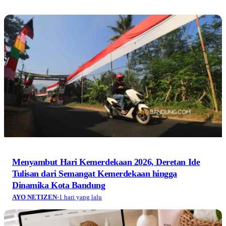
Menyambut Hari Kemerdekaan 2026, Deretan Ide
Tulisan dari Semangat Kemerdekaan hingga
Dinamika Kota Bandung
AYO NETIZEN
·
1 hari yang lalu