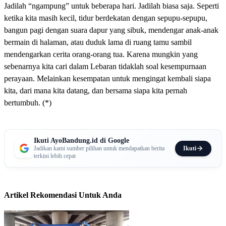
Jadilah “ngampung” untuk beberapa hari. Jadilah biasa saja. Seperti
ketika kita masih kecil, tidur berdekatan dengan sepupu-sepupu,
bangun pagi dengan suara dapur yang sibuk, mendengar anak-anak
bermain di halaman, atau duduk lama di ruang tamu sambil
mendengarkan cerita orang-orang tua. Karena mungkin yang
sebenarnya kita cari dalam Lebaran tidaklah soal kesempurnaan
perayaan. Melainkan kesempatan untuk mengingat kembali siapa
kita, dari mana kita datang, dan bersama siapa kita pernah
bertumbuh. (*)
Ikuti AyoBandung.id di Google
Ikuti
Jadikan kami sumber pilihan untuk mendapatkan berita
terkini lebih cepat
Artikel Rekomendasi Untuk Anda