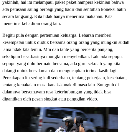
yakinlah, hal itu melampaui paket-paket hampers kekinian bahwa
ada perasaan saling berbagi yang hadir dan sentuhan koneksi batin
secara langsung. Kita tidak hanya menerima makanan. Kita
menerima kehadiran orang lain.
Begitu pula dengan pertemuan keluarga. Lebaran memberi
kesempatan untuk duduk bersama orang-orang yang mungkin sudah
lama tidak kita temui. Mm dan tante yang bercerita panjang,
sekalipun basa-basinya mungkin menyebalkan. Lalu ada sepupu-
sepupu yang dulu bermain bersama, ada guru sekolah yang kita
datangi untuk bersalaman dan mengucapkan terima kasih lagi.
Percakapan itu sering kali sederhana, tentang pekerjaan, kesehatan,
tentang kenakalan masa kanak-kanak di masa lalu. Sungguh di
dalamnya bersemayam rasa keterhubungan yang tidak bisa
digantikan oleh pesan singkat atau panggilan video.