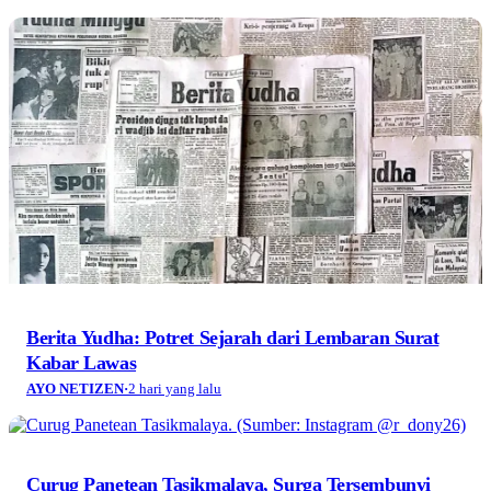
Berita Yudha: Potret Sejarah dari Lembaran Surat
Kabar Lawas
AYO NETIZEN
·
2 hari yang lalu
Curug Panetean Tasikmalaya, Surga Tersembunyi