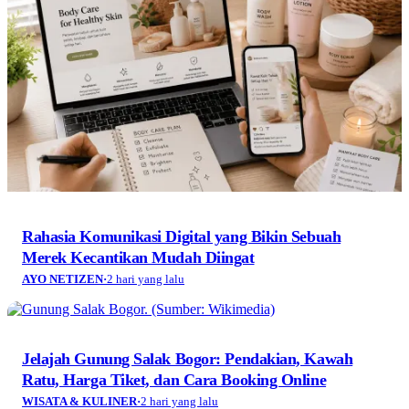
Rahasia Komunikasi Digital yang Bikin Sebuah
Merek Kecantikan Mudah Diingat
AYO NETIZEN
·
2 hari yang lalu
Jelajah Gunung Salak Bogor: Pendakian, Kawah
Ratu, Harga Tiket, dan Cara Booking Online
WISATA & KULINER
·
2 hari yang lalu