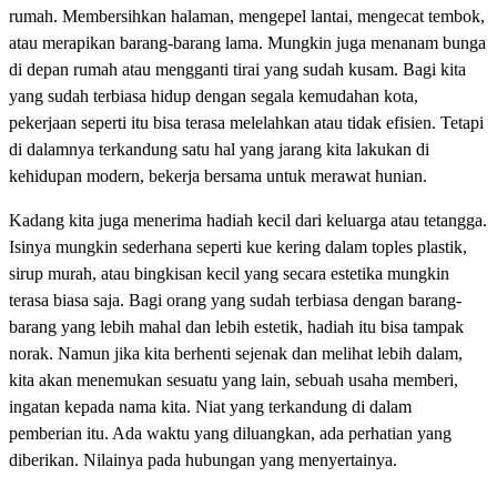
rumah. Membersihkan halaman, mengepel lantai, mengecat tembok,
atau merapikan barang-barang lama. Mungkin juga menanam bunga
di depan rumah atau mengganti tirai yang sudah kusam. Bagi kita
yang sudah terbiasa hidup dengan segala kemudahan kota,
pekerjaan seperti itu bisa terasa melelahkan atau tidak efisien. Tetapi
di dalamnya terkandung satu hal yang jarang kita lakukan di
kehidupan modern, bekerja bersama untuk merawat hunian.
Kadang kita juga menerima hadiah kecil dari keluarga atau tetangga.
Isinya mungkin sederhana seperti kue kering dalam toples plastik,
sirup murah, atau bingkisan kecil yang secara estetika mungkin
terasa biasa saja. Bagi orang yang sudah terbiasa dengan barang-
barang yang lebih mahal dan lebih estetik, hadiah itu bisa tampak
norak. Namun jika kita berhenti sejenak dan melihat lebih dalam,
kita akan menemukan sesuatu yang lain, sebuah usaha memberi,
ingatan kepada nama kita. Niat yang terkandung di dalam
pemberian itu. Ada waktu yang diluangkan, ada perhatian yang
diberikan. Nilainya pada hubungan yang menyertainya.