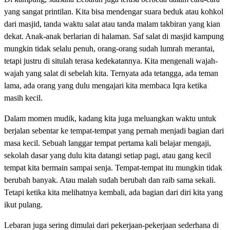
yang sangat printilan. Kita bisa mendengar suara beduk atau kohkol
dari masjid, tanda waktu salat atau tanda malam takbiran yang kian
dekat. Anak-anak berlarian di halaman. Saf salat di masjid kampung
mungkin tidak selalu penuh, orang-orang sudah lumrah merantai,
tetapi justru di situlah terasa kedekatannya. Kita mengenali wajah-
wajah yang salat di sebelah kita. Ternyata ada tetangga, ada teman
lama, ada orang yang dulu mengajari kita membaca Iqra ketika
masih kecil.
Dalam momen mudik, kadang kita juga meluangkan waktu untuk
berjalan sebentar ke tempat-tempat yang pernah menjadi bagian dari
masa kecil. Sebuah langgar tempat pertama kali belajar mengaji,
sekolah dasar yang dulu kita datangi setiap pagi, atau gang kecil
tempat kita bermain sampai senja. Tempat-tempat itu mungkin tidak
berubah banyak. Atau malah sudah berubah dan raib sama sekali.
Tetapi ketika kita melihatnya kembali, ada bagian dari diri kita yang
ikut pulang.
Lebaran juga sering dimulai dari pekerjaan-pekerjaan sederhana di