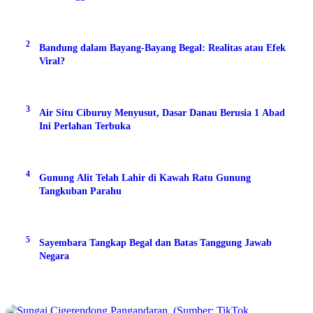
2
Bandung dalam Bayang-Bayang Begal: Realitas atau Efek
Viral?
3
Air Situ Ciburuy Menyusut, Dasar Danau Berusia 1 Abad
Ini Perlahan Terbuka
4
Gunung Alit Telah Lahir di Kawah Ratu Gunung
Tangkuban Parahu
5
Sayembara Tangkap Begal dan Batas Tanggung Jawab
Negara