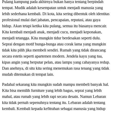
Pulang kampung pada akhirnya bukan hanya tentang berpindah
tempat. Mudik adalah kesempatan untuk menjadi manusia yang
lebih sederhana kembali. Di kota, kita sering dibentuk oleh identitas
profesional mulai dari jabatan, pencapaian, reputasi, atau gaya
hidup. Akan tetapi ketika kita pulang, semua itu biasanya mencair.
Kita kembali menjadi anak, menjadi cucu, menjadi keponakan,
menjadi tetangga. Kita mungkin tidur berdesakan seperti dulu.
Seprai dengan motif bunga-bunga atau corak lama yang mungkin
tidak kita pilih jika membeli sendiri. Rumah yang tidak dirancang
secara estetis seperti apartemen modern. Jendela kayu yang tua,
kipas angin yang berputar pelan, atau lampu yang cahayanya redup.
Dan anehnya, di situ kita sering menemukan rasa tenang yang tidak
mudah ditemukan di tempat lain.
Padahal sekarang kita mungkin sudah mampu membeli banyak hal.
Kita bisa memilih furniture yang lebih bagus, seprai yang lebih
mahal, atau rumah yang lebih rapi secara desain. Namun Lebaran
kita tidak pernah sepenuhnya tentang itu. Lebaran adalah tentang
kembali. Kembali kepada kefitrahan sebagai manusia yang hidup