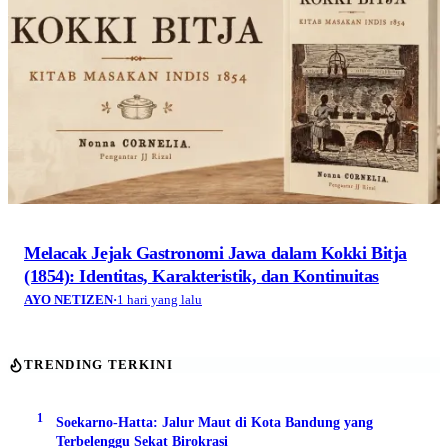
Melacak Jejak Gastronomi Jawa dalam Kokki Bitja
(1854): Identitas, Karakteristik, dan Kontinuitas
AYO NETIZEN
·
1 hari yang lalu
TRENDING TERKINI
1
Soekarno-Hatta: Jalur Maut di Kota Bandung yang
Terbelenggu Sekat Birokrasi