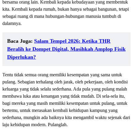
bersama orang lain. Kembali kepada kebudayaan yang membentuk
kita. Kembali kepada rumah, bukan hanya sebagai bangunan, tetapi
sebagai ruang di mana hubungan-hubungan manusia tumbuh di
dalamnya.
Baca Juga:
Salam Tempel 2026: Ketika THR
Beralih ke Dompet Digital, Masihkah Amplop Fisik
Diperlukan?
Tentu tidak semua orang memiliki kesempatan yang sama untuk
pulang. Sebagian terhalang oleh jarak, oleh pekerjaan, oleh kondisi
keluarga yang tidak selalu sederhana. Ada pula yang pulang malah
membawa luka atau kenangan yang tidak mudah. Di sela-sela itu,
bagi mereka yang masih memiliki kesempatan untuk pulang, untuk
bertemu, untuk merasakan kembali kehidupan kampung yang
sederhana, mungkin ada baiknya kita mengambil waktu sejenak dari
laju kehidupan modern. Pulanglah.