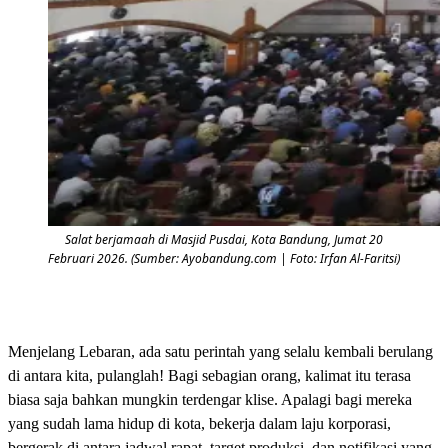
Salat berjamaah di Masjid Pusdai, Kota Bandung, Jumat 20
Februari 2026. (Sumber: Ayobandung.com | Foto: Irfan Al-Faritsi)
Menjelang Lebaran, ada satu perintah yang selalu kembali berulang
di antara kita, pulanglah! Bagi sebagian orang, kalimat itu terasa
biasa saja bahkan mungkin terdengar klise. Apalagi bagi mereka
yang sudah lama hidup di kota, bekerja dalam laju korporasi,
bergerak di antara jadwal rapat, target produksi, dan notifikasi yang