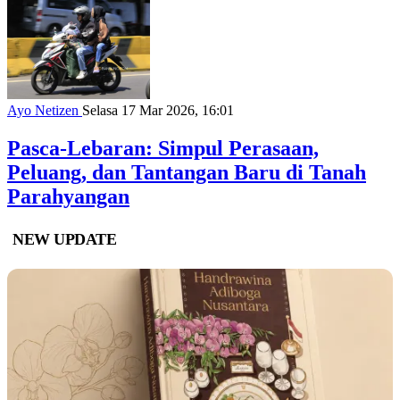
Ayo Netizen
Selasa 17 Mar 2026, 16:01
Pasca-Lebaran: Simpul Perasaan,
Peluang, dan Tantangan Baru di Tanah
Parahyangan
NEW UPDATE