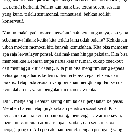
tak pernah berhenti. Pulang kampung bisa terasa seperti sesuatu
yang kuno, terlalu sentimental, romantisasi, bahkan sedikit
konservatif.
Namun malah pada momen tersebut letak perenungannya, apa yang
sebenarnya hilang ketika kita terlalu lama tidak pulang? Kehidupan
urban modern memberi kita banyak kemudahan. Kita bisa memesan
apa saja lewat layar ponsel, dari makanan hingga pakaian. Kita bisa
membeli kue Lebaran tanpa harus keluar rumah, cukup checkout
dan menunggu kurir datang. Kita pun bisa mengirim uang kepada
keluarga tanpa harus bertemu. Semua terasa cepat, efisien, dan
praktis. Tetapi ada sesuatu yang perlahan menghilang dari semua
kemudahan itu, yakni pengalaman manusiawi kita.
Dulu, menjelang Lebaran sering dimulai dari perjalanan ke pasar.
Membeli bahan, tetapi juga sebuah peristiwa sosial kecil. Kita
berjalan di antara kerumunan orang, mendengar tawar-menawar,
mencium campuran aroma rempah, santan, dan seruan-seruan
penjaga jongko. Ada percakapan pendek dengan pedagang yang