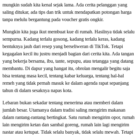
mungkin sudah kita kenal sejak lama. Ada cerita pelanggan yang
saling ditukar, ada tips dan trik untuk mendapatkan potongan harga
tanpa melulu bergantung pada voucher gratis ongkir.
Mungkin kita juga ikut membuat kue di rumah. Hasilnya tidak selalu
sempurna. Kadang terlalu gosong, kadang terlalu keras, kadang
bentuknya jauh dari resep yang berseliweran di TikTok. Tetapi
kegagalan kecil itu justru menjadi bagian dari cerita kita. Ada tangan
yang bekerja bersama, ibu, tante, sepupu, atau tetangga yang datang
membantu. Di dapur yang hangat itu, obrolan mengalir begitu saja
bisa tentang masa kecil, tentang kabar keluarga, tentang hal-hal
remeh yang tidak pernah masuk ke dalam agenda rapat sepanjang
tahun di dalam sesaknya napas kota.
Lebaran bukan sekadar tentang menerima atau memberi dalam
jumlah besar. Utamanya dalam tradisi saling mengirim makanan
dalam rantang-rantang bertingkat. Satu rumah mengirim opor, rumah
lain mengirim ketan dan sambal goreng, rumah lain lagi mengirim
nastar atau ketupat. Tidak selalu banyak, tidak selalu mewah. Tetapi