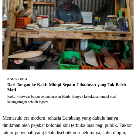
BACA JUGA
Dari Tangan ke Kaki: Mimpi Sepatu Cibaduyut yang Tak Boleh
Mati
Koku Footwear bukan semata urusan bisnis. Banyak keterkaitan emosi soal
kelangsungan sebuah legacy.
Memasuki era modern, rahasia Lembang yang dahulu hanya
dinikmati oleh pejabat kolonial kini terbuka luas bagi publik. Faktor-
faktor penyebab yang telah disebutkan sebelumnya, suhu dingin,