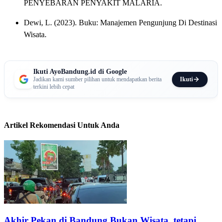
PENYEBARAN PENYAKIT MALARIA.
Dewi, L. (2023). Buku: Manajemen Pengunjung Di Destinasi
Wisata.
Ikuti AyoBandung.id di Google
Ikuti
Jadikan kami sumber pilihan untuk mendapatkan berita
terkini lebih cepat
Artikel Rekomendasi Untuk Anda
Akhir Pekan di Bandung Bukan Wisata, tetapi