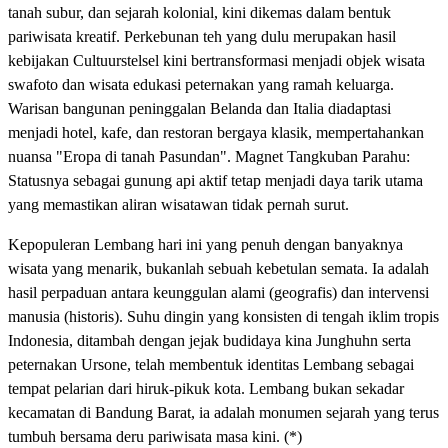
tanah subur, dan sejarah kolonial, kini dikemas dalam bentuk
pariwisata kreatif. Perkebunan teh yang dulu merupakan hasil
kebijakan Cultuurstelsel kini bertransformasi menjadi objek wisata
swafoto dan wisata edukasi peternakan yang ramah keluarga.
Warisan bangunan peninggalan Belanda dan Italia diadaptasi
menjadi hotel, kafe, dan restoran bergaya klasik, mempertahankan
nuansa "Eropa di tanah Pasundan". Magnet Tangkuban Parahu:
Statusnya sebagai gunung api aktif tetap menjadi daya tarik utama
yang memastikan aliran wisatawan tidak pernah surut.
Kepopuleran Lembang hari ini yang penuh dengan banyaknya
wisata yang menarik, bukanlah sebuah kebetulan semata. Ia adalah
hasil perpaduan antara keunggulan alami (geografis) dan intervensi
manusia (historis). Suhu dingin yang konsisten di tengah iklim tropis
Indonesia, ditambah dengan jejak budidaya kina Junghuhn serta
peternakan Ursone, telah membentuk identitas Lembang sebagai
tempat pelarian dari hiruk-pikuk kota. Lembang bukan sekadar
kecamatan di Bandung Barat, ia adalah monumen sejarah yang terus
tumbuh bersama deru pariwisata masa kini. (*)