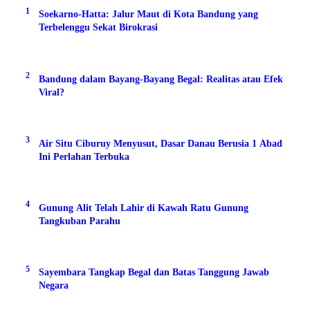
1
Soekarno-Hatta: Jalur Maut di Kota Bandung yang
Terbelenggu Sekat Birokrasi
2
Bandung dalam Bayang-Bayang Begal: Realitas atau Efek
Viral?
3
Air Situ Ciburuy Menyusut, Dasar Danau Berusia 1 Abad
Ini Perlahan Terbuka
4
Gunung Alit Telah Lahir di Kawah Ratu Gunung
Tangkuban Parahu
5
Sayembara Tangkap Begal dan Batas Tanggung Jawab
Negara