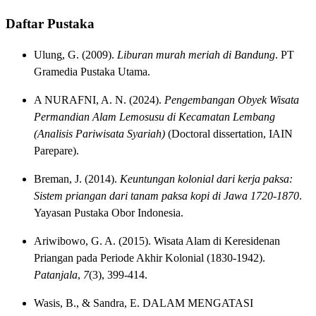
Daftar Pustaka
Ulung, G. (2009).
Liburan murah meriah di Bandung
. PT
Gramedia Pustaka Utama.
A NURAFNI, A. N. (2024).
Pengembangan Obyek Wisata
Permandian Alam Lemosusu di Kecamatan Lembang
(Analisis Pariwisata Syariah)
(Doctoral dissertation, IAIN
Parepare).
Breman, J. (2014).
Keuntungan kolonial dari kerja paksa:
Sistem priangan dari tanam paksa kopi di Jawa 1720-1870
.
Yayasan Pustaka Obor Indonesia.
Ariwibowo, G. A. (2015). Wisata Alam di Keresidenan
Priangan pada Periode Akhir Kolonial (1830-1942).
Patanjala
,
7
(3), 399-414.
Wasis, B., & Sandra, E. DALAM MENGATASI