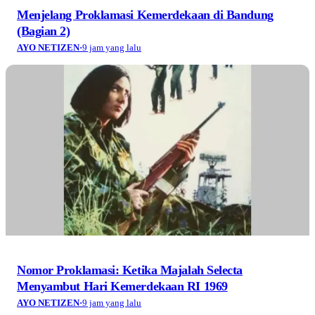
Menjelang Proklamasi Kemerdekaan di Bandung
(Bagian 2)
AYO NETIZEN
·
9 jam yang lalu
Nomor Proklamasi: Ketika Majalah Selecta
Menyambut Hari Kemerdekaan RI 1969
AYO NETIZEN
·
9 jam yang lalu