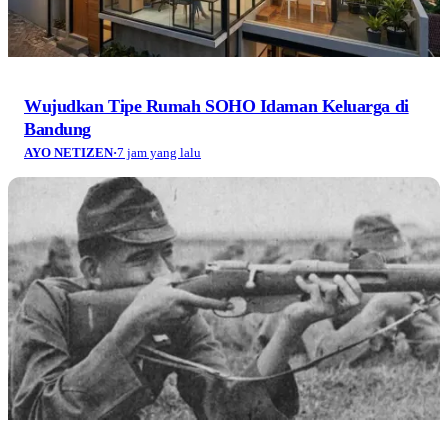
Wujudkan Tipe Rumah SOHO Idaman Keluarga di
Bandung
AYO NETIZEN
·
7 jam yang lalu