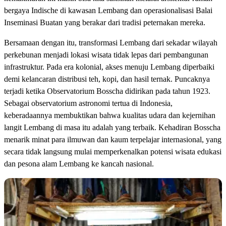
bergaya Indische di kawasan Lembang dan operasionalisasi Balai
Inseminasi Buatan yang berakar dari tradisi peternakan mereka.
Bersamaan dengan itu, transformasi Lembang dari sekadar wilayah
perkebunan menjadi lokasi wisata tidak lepas dari pembangunan
infrastruktur. Pada era kolonial, akses menuju Lembang diperbaiki
demi kelancaran distribusi teh, kopi, dan hasil ternak. Puncaknya
terjadi ketika Observatorium Bosscha didirikan pada tahun 1923.
Sebagai observatorium astronomi tertua di Indonesia,
keberadaannya membuktikan bahwa kualitas udara dan kejernihan
langit Lembang di masa itu adalah yang terbaik. Kehadiran Bosscha
menarik minat para ilmuwan dan kaum terpelajar internasional, yang
secara tidak langsung mulai memperkenalkan potensi wisata edukasi
dan pesona alam Lembang ke kancah nasional.