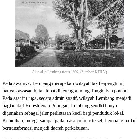
Alun alun Lembang tahun 1902. (Sumber: KITLV)
Pada awalnya, Lembang merupakan wilayah tak berpenghuni,
hanya kawasan hutan lebat di lereng gunung Tangkuban parahu.
Pada saat itu juga, secara administratif, wilayah Lembang menjadi
bagian dari Keresidenan Priangan. Lembang sendiri hanya
digunakan sebagai jalur perlintasan kecil bagi penduduk lokal.
Kemudian, hingga sampai pada masa cultuurstelsel, Lembang mulai
bertransformasi menjadi daerah perkebunan.