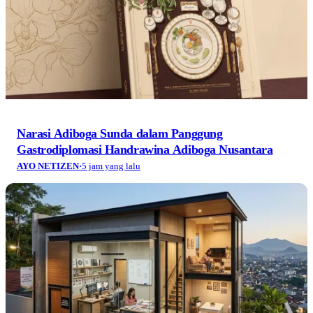
Narasi Adiboga Sunda dalam Panggung
Gastrodiplomasi Handrawina Adiboga Nusantara
AYO NETIZEN
·
5 jam yang lalu