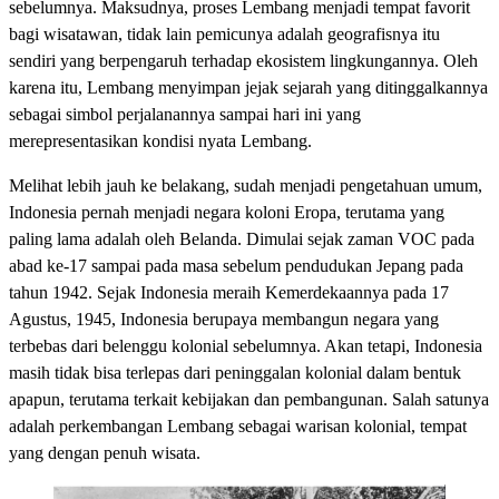
sebelumnya. Maksudnya, proses Lembang menjadi tempat favorit
bagi wisatawan, tidak lain pemicunya adalah geografisnya itu
sendiri yang berpengaruh terhadap ekosistem lingkungannya. Oleh
karena itu, Lembang menyimpan jejak sejarah yang ditinggalkannya
sebagai simbol perjalanannya sampai hari ini yang
merepresentasikan kondisi nyata Lembang.
Melihat lebih jauh ke belakang, sudah menjadi pengetahuan umum,
Indonesia pernah menjadi negara koloni Eropa, terutama yang
paling lama adalah oleh Belanda. Dimulai sejak zaman VOC pada
abad ke-17 sampai pada masa sebelum pendudukan Jepang pada
tahun 1942. Sejak Indonesia meraih Kemerdekaannya pada 17
Agustus, 1945, Indonesia berupaya membangun negara yang
terbebas dari belenggu kolonial sebelumnya. Akan tetapi, Indonesia
masih tidak bisa terlepas dari peninggalan kolonial dalam bentuk
apapun, terutama terkait kebijakan dan pembangunan. Salah satunya
adalah perkembangan Lembang sebagai warisan kolonial, tempat
yang dengan penuh wisata.