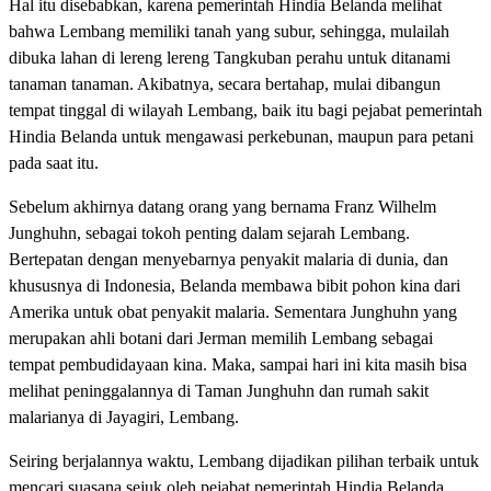
Hal itu disebabkan, karena pemerintah Hindia Belanda melihat
bahwa Lembang memiliki tanah yang subur, sehingga, mulailah
dibuka lahan di lereng lereng Tangkuban perahu untuk ditanami
tanaman tanaman. Akibatnya, secara bertahap, mulai dibangun
tempat tinggal di wilayah Lembang, baik itu bagi pejabat pemerintah
Hindia Belanda untuk mengawasi perkebunan, maupun para petani
pada saat itu.
Sebelum akhirnya datang orang yang bernama Franz Wilhelm
Junghuhn, sebagai tokoh penting dalam sejarah Lembang.
Bertepatan dengan menyebarnya penyakit malaria di dunia, dan
khususnya di Indonesia, Belanda membawa bibit pohon kina dari
Amerika untuk obat penyakit malaria. Sementara Junghuhn yang
merupakan ahli botani dari Jerman memilih Lembang sebagai
tempat pembudidayaan kina. Maka, sampai hari ini kita masih bisa
melihat peninggalannya di Taman Junghuhn dan rumah sakit
malarianya di Jayagiri, Lembang.
Seiring berjalannya waktu, Lembang dijadikan pilihan terbaik untuk
mencari suasana sejuk oleh pejabat pemerintah Hindia Belanda