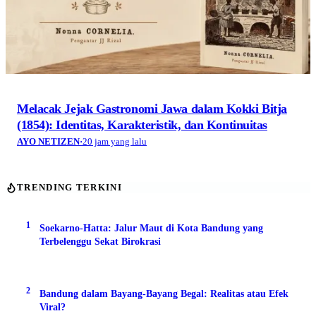
Melacak Jejak Gastronomi Jawa dalam Kokki Bitja
(1854): Identitas, Karakteristik, dan Kontinuitas
AYO NETIZEN
·
20 jam yang lalu
TRENDING TERKINI
1
Soekarno-Hatta: Jalur Maut di Kota Bandung yang
Terbelenggu Sekat Birokrasi
2
Bandung dalam Bayang-Bayang Begal: Realitas atau Efek
Viral?