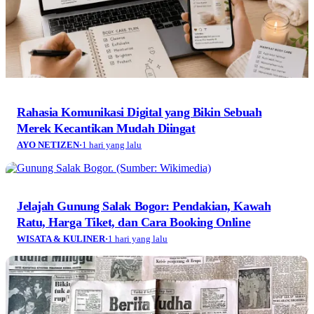
Rahasia Komunikasi Digital yang Bikin Sebuah
Merek Kecantikan Mudah Diingat
AYO NETIZEN
·
1 hari yang lalu
Jelajah Gunung Salak Bogor: Pendakian, Kawah
Ratu, Harga Tiket, dan Cara Booking Online
WISATA & KULINER
·
1 hari yang lalu