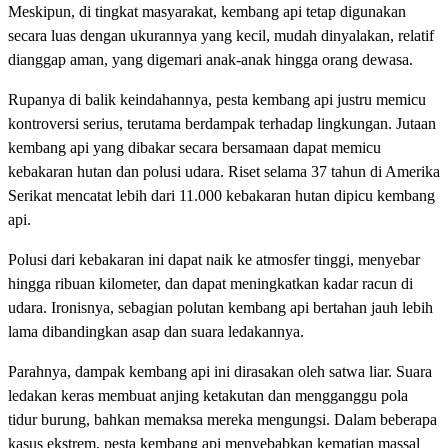
Meskipun, di tingkat masyarakat, kembang api tetap digunakan
secara luas dengan ukurannya yang kecil, mudah dinyalakan, relatif
dianggap aman, yang digemari anak-anak hingga orang dewasa.
Rupanya di balik keindahannya, pesta kembang api justru memicu
kontroversi serius, terutama berdampak terhadap lingkungan. Jutaan
kembang api yang dibakar secara bersamaan dapat memicu
kebakaran hutan dan polusi udara. Riset selama 37 tahun di Amerika
Serikat mencatat lebih dari 11.000 kebakaran hutan dipicu kembang
api.
Polusi dari kebakaran ini dapat naik ke atmosfer tinggi, menyebar
hingga ribuan kilometer, dan dapat meningkatkan kadar racun di
udara. Ironisnya, sebagian polutan kembang api bertahan jauh lebih
lama dibandingkan asap dan suara ledakannya.
Parahnya, dampak kembang api ini dirasakan oleh satwa liar. Suara
ledakan keras membuat anjing ketakutan dan mengganggu pola
tidur burung, bahkan memaksa mereka mengungsi. Dalam beberapa
kasus ekstrem, pesta kembang api menyebabkan kematian massal