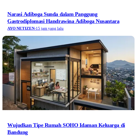
Narasi Adiboga Sunda dalam Panggung
Gastrodiplomasi Handrawina Adiboga Nusantara
AYO NETIZEN
·
15 jam yang lalu
Wujudkan Tipe Rumah SOHO Idaman Keluarga di
Bandung