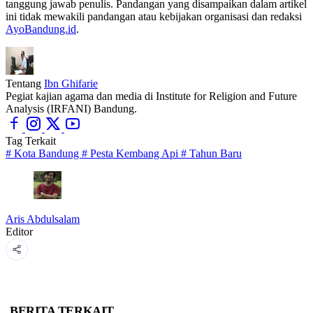
tanggung jawab penulis. Pandangan yang disampaikan dalam artikel
ini tidak mewakili pandangan atau kebijakan organisasi dan redaksi
AyoBandung.id
.
Tentang
Ibn Ghifarie
Pegiat kajian agama dan media di Institute for Religion and Future
Analysis (IRFANI) Bandung.
Tag Terkait
#
Kota Bandung
#
Pesta Kembang Api
#
Tahun Baru
Aris Abdulsalam
Editor
BERITA TERKAIT