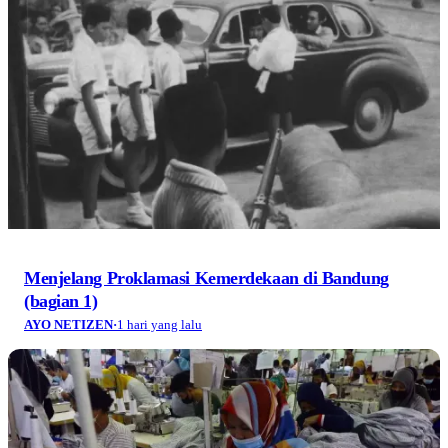
Menjelang Proklamasi Kemerdekaan di Bandung
(bagian 1)
AYO NETIZEN
·
1 hari yang lalu