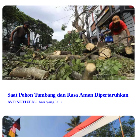
Saat Pohon Tumbang dan Rasa Aman Dipertaruhkan
AYO NETIZEN
·
1 hari yang lalu