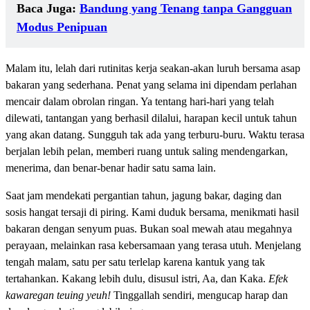
Baca Juga:
Bandung yang Tenang tanpa Gangguan
Modus Penipuan
Malam itu, lelah dari rutinitas kerja seakan-akan luruh bersama asap
bakaran yang sederhana. Penat yang selama ini dipendam perlahan
mencair dalam obrolan ringan. Ya tentang hari-hari yang telah
dilewati, tantangan yang berhasil dilalui, harapan kecil untuk tahun
yang akan datang. Sungguh tak ada yang terburu-buru. Waktu terasa
berjalan lebih pelan, memberi ruang untuk saling mendengarkan,
menerima, dan benar-benar hadir satu sama lain.
Saat jam mendekati pergantian tahun, jagung bakar, daging dan
sosis hangat tersaji di piring. Kami duduk bersama, menikmati hasil
bakaran dengan senyum puas. Bukan soal mewah atau megahnya
perayaan, melainkan rasa kebersamaan yang terasa utuh. Menjelang
tengah malam, satu per satu terlelap karena kantuk yang tak
tertahankan. Kakang lebih dulu, disusul istri, Aa, dan Kaka.
Efek
kawaregan teuing yeuh!
Tinggallah sendiri, mengucap harap dan