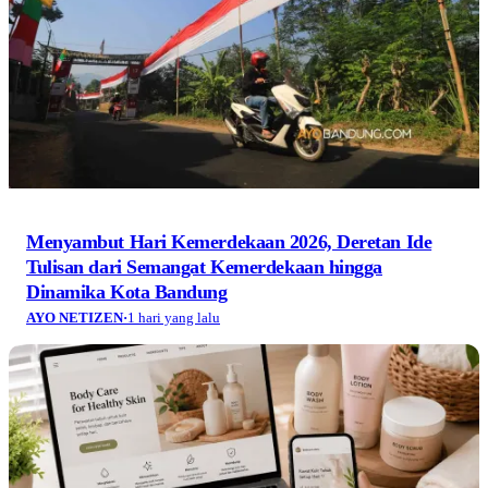
Menyambut Hari Kemerdekaan 2026, Deretan Ide
Tulisan dari Semangat Kemerdekaan hingga
Dinamika Kota Bandung
AYO NETIZEN
·
1 hari yang lalu