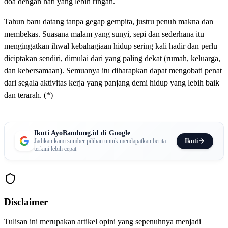
doa dengan hati yang lebih ringan.
Tahun baru datang tanpa gegap gempita, justru penuh makna dan
membekas. Suasana malam yang sunyi, sepi dan sederhana itu
mengingatkan ihwal kebahagiaan hidup sering kali hadir dan perlu
diciptakan sendiri, dimulai dari yang paling dekat (rumah, keluarga,
dan kebersamaan). Semuanya itu diharapkan dapat mengobati penat
dari segala aktivitas kerja yang panjang demi hidup yang lebih baik
dan terarah. (*)
Ikuti AyoBandung.id di Google
Ikuti
Jadikan kami sumber pilihan untuk mendapatkan berita
terkini lebih cepat
Disclaimer
Tulisan ini merupakan artikel opini yang sepenuhnya menjadi