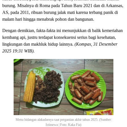
burung. Misalnya di Roma pada Tahun Baru 2021 dan di Arkansas,
AS, pada 2011, ribuan burung jalak mati karena terbang panik di
malam hari hingga menabrak pohon dan bangunan.
Dengan demikian, fakta-fakta ini menunjukkan di balik kemeriahan
kembang api, justru terdapat konsekuensi serius bagi kesehatan,
lingkungan dan makhluk hidup lainnya.
(Kompas, 31 Desember
2025 19:31 WIB).
Menu hidangan alakadarnya saat pergantian akhir tahun 2025. (Sumber:
Istimewa | Foto: Kaka Fia)