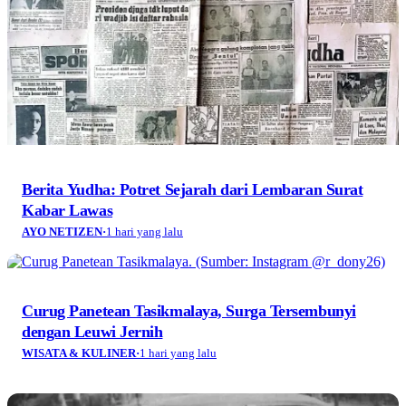
Berita Yudha: Potret Sejarah dari Lembaran Surat
Kabar Lawas
AYO NETIZEN
·
1 hari yang lalu
Curug Panetean Tasikmalaya, Surga Tersembunyi
dengan Leuwi Jernih
WISATA & KULINER
·
1 hari yang lalu