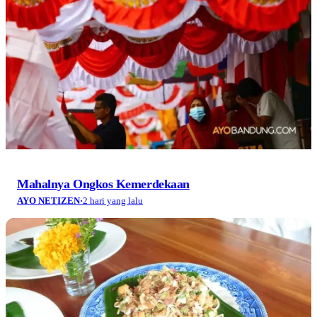
Mahalnya Ongkos Kemerdekaan
AYO NETIZEN
·
2 hari yang lalu