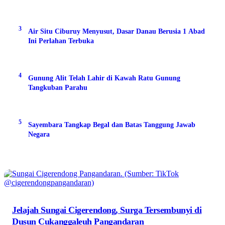
3
Air Situ Ciburuy Menyusut, Dasar Danau Berusia 1 Abad
Ini Perlahan Terbuka
4
Gunung Alit Telah Lahir di Kawah Ratu Gunung
Tangkuban Parahu
5
Sayembara Tangkap Begal dan Batas Tanggung Jawab
Negara
Jelajah Sungai Cigerendong, Surga Tersembunyi di
Dusun Cukanggaleuh Pangandaran